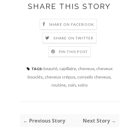
SHARE THIS STORY
SHARE ON FACEBOOK
SHARE ON TWITTER
PIN THIS POST
beauté
,
capillaire
,
cheveux
,
cheveux
TAGS:
bouclés
,
cheveux crépus
,
conseils cheveux
,
routine
,
soin
,
soins
← Previous Story
Next Story →