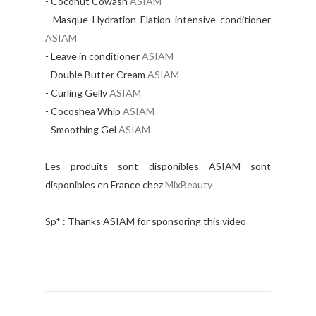
- Coconut Cowash
ASIAM
- Masque Hydration Elation intensive conditioner
ASIAM
- Leave in conditioner
ASIAM
- Double Butter Cream
ASIAM
- Curling Gelly
ASIAM
- Cocoshea Whip
ASIAM
- Smoothing Gel
ASIAM
Les produits sont disponibles ASIAM sont
disponibles en France chez
MixBeauty
Sp* : Thanks ASIAM for sponsoring this video