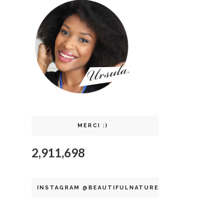
MERCI :)
2,911,698
INSTAGRAM @BEAUTIFULNATURELLE