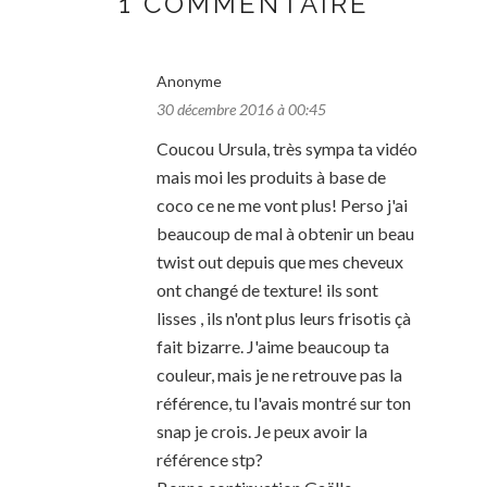
1 COMMENTAIRE
Anonyme
30 décembre 2016 à 00:45
Coucou Ursula, très sympa ta vidéo
mais moi les produits à base de
coco ce ne me vont plus! Perso j'ai
beaucoup de mal à obtenir un beau
twist out depuis que mes cheveux
ont changé de texture! ils sont
lisses , ils n'ont plus leurs frisotis çà
fait bizarre. J'aime beaucoup ta
couleur, mais je ne retrouve pas la
référence, tu l'avais montré sur ton
snap je crois. Je peux avoir la
référence stp?