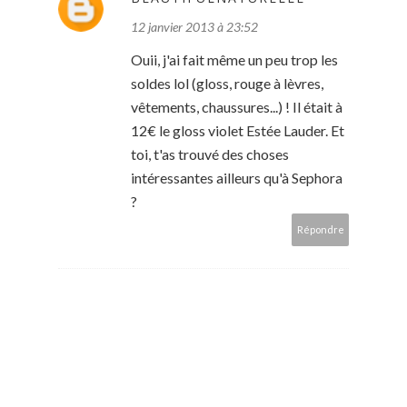
12 janvier 2013 à 23:52
Ouii, j'ai fait même un peu trop les
soldes lol (gloss, rouge à lèvres,
vêtements, chaussures...) ! Il était à
12€ le gloss violet Estée Lauder. Et
toi, t'as trouvé des choses
intéressantes ailleurs qu'à Sephora
?
Répondre