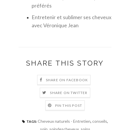
préférés
Entretenir et sublimer ses cheveux
avec Véronique Jean
SHARE THIS STORY
SHARE ON FACEBOOK
SHARE ON TWITTER
PIN THIS POST
Cheveux naturels - Entretien
,
conseils
,
TAGS:
soin
,
soindescheveux
,
soins