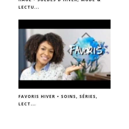
LECTU...
FAVORIS HIVER • SOINS, SÉRIES,
LECT...