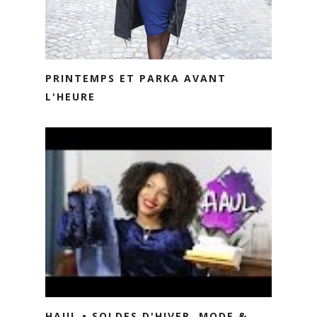
PRINTEMPS ET PARKA AVANT
L'HEURE
HAUL • SOLDES D'HIVER, MODE &