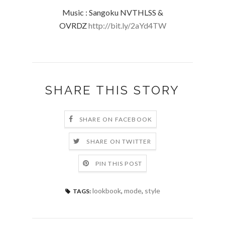
Music : Sangoku NVTHLSS &
OVRDZ
http://bit.ly/2aYd4TW
SHARE THIS STORY
SHARE ON FACEBOOK
SHARE ON TWITTER
PIN THIS POST
lookbook
,
mode
,
style
TAGS: