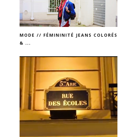
MODE // FÉMININITÉ JEANS COLORÉS
& ...