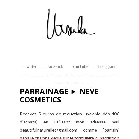
Twitter
.
Facebook
.
YouTube
.
Instagram
----------------------------------------------------------------
-----------------
PARRAINAGE ► NEVE
COSMETICS
Recevez 5 euros de réduction (valable dès 40€
d'achats) en utilisant mon adresse mail
beautifulnaturelle@gmail.com comme "parrain"
dans le champs dedié sur le formulaire d'inscription