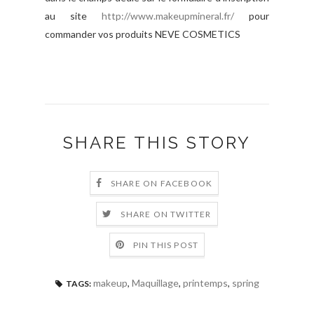
au site
http://www.makeupmineral.fr/
pour
commander vos produits NEVE COSMETICS
SHARE THIS STORY
SHARE ON FACEBOOK
SHARE ON TWITTER
PIN THIS POST
makeup
,
Maquillage
,
printemps
,
spring
TAGS: