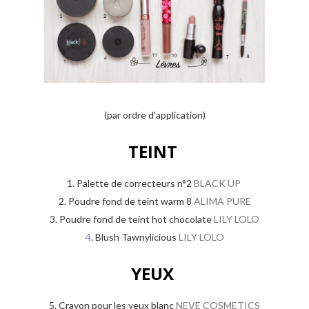
(par ordre d'application)
TEINT
1. Palette de correcteurs n°2
BLACK UP
2. Poudre fond de teint warm 8
ALIMA PURE
3. Poudre fond de teint hot chocolate
LILY LOLO
4
. Blush Tawnylicious
LILY LOLO
YEUX
5. Crayon pour les yeux blanc
NEVE COSMETICS