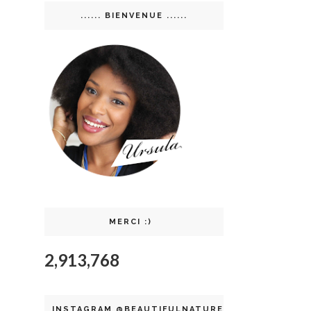
...... BIENVENUE ......
MERCI :)
2,913,768
INSTAGRAM @BEAUTIFULNATURELLE