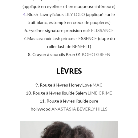
(appliqué en eyeliner et en muqueuse inférieure)
4
. Blush Tawnylicious
LILY LOLO
(appliqué sur le
trait blanc, estompé en creux de paupières)
6. Eyeliner signature precision noir
ELISSANCE
7. Mascara noir lash princess ESSENCE (dupe du
roller lash de BENEFIT)
8. Crayon à sourcils Brun 01
BOHO GREEN
LÈVRES
9. Rouge à lèvres Honey Love
MAC
10. Rouge à lèvres liquide Salem
LIME CRIME
11. Rouge à lèvres liquide pure
hollywood
ANASTASIA BEVERLY HILLS