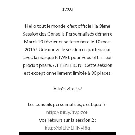
19:00
Hello tout le monde, c'est officiel, la 3ème
Session des Conseils Personnalisés démarre
Mardi 10 février et se terminera le 10 mars
2015 ! Une nouvelle session en partenariat
avec la marque NIWEL pour vous offrir leur
produit phare. ATTENTION : Cette session
est exceptionnellement limitée à 30 places.
À très vite ! ♡
Les conseils personnalisés, c'est quoi ? :
http://bit.ly/1vpjzoF
Vos retours sur la session 2 :
http://bit.ly/1HNyI8q