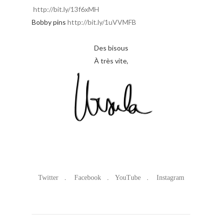
http://bit.ly/13f6xMH
Bobby pins
http://bit.ly/1uVVMFB
Des bisous
À très vite,
Twitter
.
Facebook
.
YouTube
.
Instagram