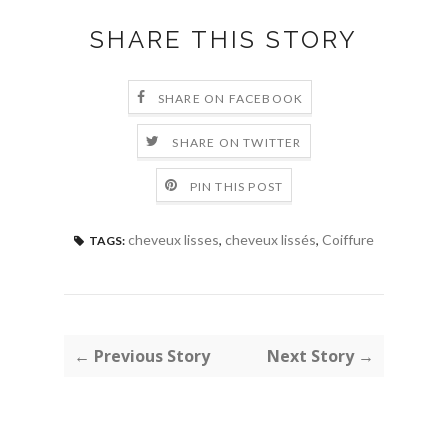
SHARE THIS STORY
SHARE ON FACEBOOK
SHARE ON TWITTER
PIN THIS POST
cheveux lisses
,
cheveux lissés
,
Coiffure
TAGS:
← Previous Story
Next Story →