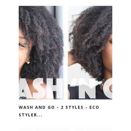
WASH AND GO - 2 STYLES - ECO
STYLER...