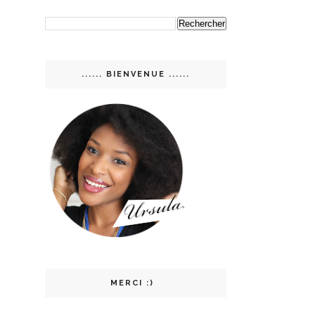
...... BIENVENUE ......
MERCI :)