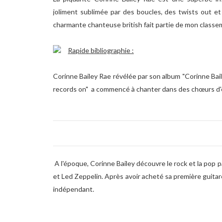
joliment sublimée par des boucles, des twists out et
charmante chanteuse british fait partie de mon classem
Rapide bibliographie :
Corinne Bailey Rae révélée par son album "Corinne Baile
records on" a commencé à chanter dans des chœurs d'
A l'époque, Corinne Bailey découvre le rock et la pop pa
et Led Zeppelin. Après avoir acheté sa première guitare
indépendant.