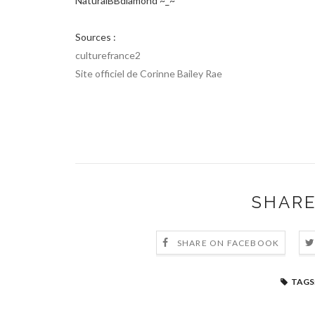
NaturalBBdiamond ~_~*
Sources :
culturefrance2
Site officiel de Corinne Bailey Rae
SHARE
SHARE ON FACEBOOK
TAGS