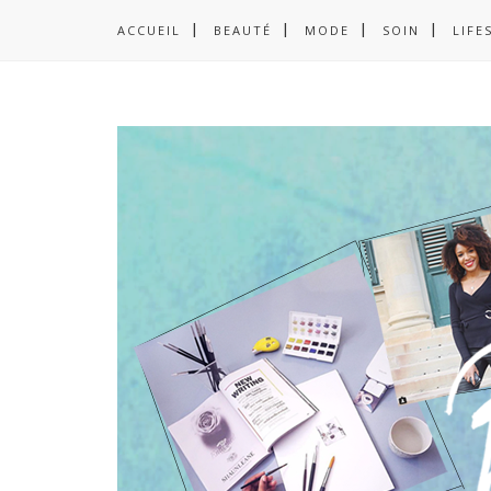
ACCUEIL
BEAUTÉ
MODE
SOIN
LIFE