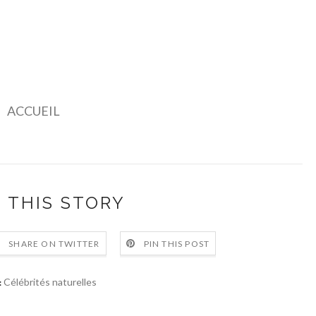
ACCUEIL
 THIS STORY
SHARE ON TWITTER
PIN THIS POST
Célébrités naturelles
: