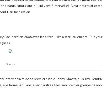
 des bantu knots out qui lui vont à merveille! C'est pourquoi cette
ent Hair Inspiration.
y Rae" sorti en 2006 avec les titres "Lika a star" ou encore "Put your
églises.
Source
r l'intermédiaire de sa première idole Lenny Kravitz, puis Jimi Hendrix
, elle forme, à 15 ans, avec d'autres filles son premier groupe de rock