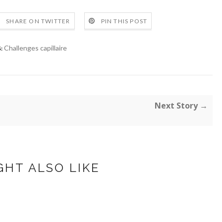
SHARE ON TWITTER
PIN THIS POST
Challenges capillaire
:
Next Story →
GHT ALSO LIKE