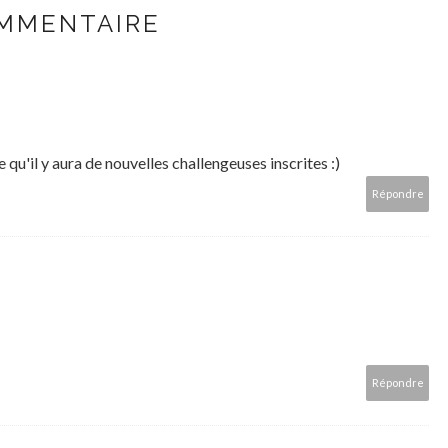
MMENTAIRE
 qu'il y aura de nouvelles challengeuses inscrites :)
Répondre
Répondre