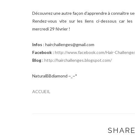
Découvrez une autre façon d'apprendre à connaître se
Rendez-vous vite sur les liens ci-dessous car les 
mercredi 29 février !
Infos
:
hairchallenges@gmail.com
Facebook
:
http://www.facebook.com/Hair-Challenge
Blog
:
http://hairchallenges.blogspot.com/
NaturalBBdiamond ~_~*
ACCUEIL
SHARE