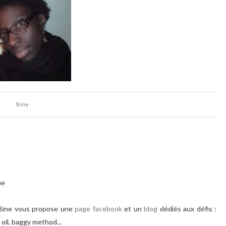
Bine
e
se Bine vous propose une
page facebook
et un
blog
dédiés aux défis :
 oil, baggy method...