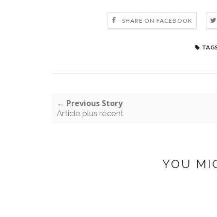
SHARE ON FACEBOOK
TAGS
← Previous Story
Article plus récent
YOU MI