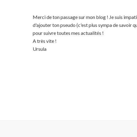
Merci de ton passage sur mon blog ! Je suis impatien
d'ajouter ton pseudo (c'est plus sympa de savoir 
pour suivre toutes mes actualités !
A très vite !
Ursula