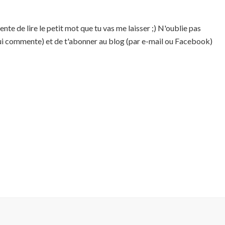
te de lire le petit mot que tu vas me laisser ;) N'oublie pas
qui commente) et de t'abonner au blog (par e-mail ou Facebook)