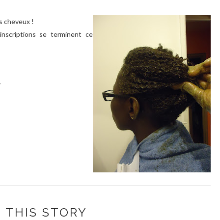
s cheveux !
inscriptions se terminent ce
/
 THIS STORY