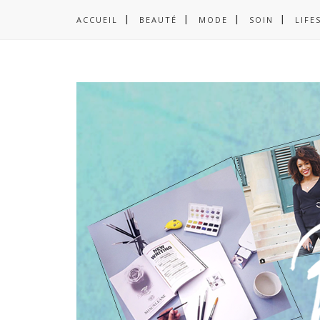
ACCUEIL
BEAUTÉ
MODE
SOIN
LIFE