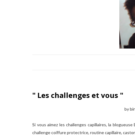
" Les challenges et vous "
by bin
Si vous aimez les challenges capillaires, la blogueu
challenge coiffure protectrice, routine capillaire, castor